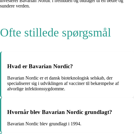
investerer Bavarian Nordic i fremtiden og bidrager til en bedre og
sundere verden.
Ofte stillede spørgsmål
Hvad er Bavarian Nordic?
Bavarian Nordic er et dansk bioteknologisk selskab, der
specialiserer sig i udviklingen af vacciner til bekæmpelse af
alvorlige infektionssygdomme.
Hvornår blev Bavarian Nordic grundlagt?
Bavarian Nordic blev grundlagt i 1994.