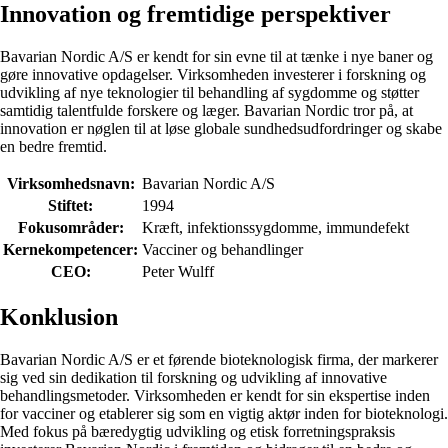
Innovation og fremtidige perspektiver
Bavarian Nordic A/S er kendt for sin evne til at tænke i nye baner og
gøre innovative opdagelser. Virksomheden investerer i forskning og
udvikling af nye teknologier til behandling af sygdomme og støtter
samtidig talentfulde forskere og læger. Bavarian Nordic tror på, at
innovation er nøglen til at løse globale sundhedsudfordringer og skabe
en bedre fremtid.
Virksomhedsnavn:
Bavarian Nordic A/S
Stiftet:
1994
Fokusområder:
Kræft, infektionssygdomme, immundefekt
Kernekompetencer:
Vacciner og behandlinger
CEO:
Peter Wulff
Konklusion
Bavarian Nordic A/S er et førende bioteknologisk firma, der markerer
sig ved sin dedikation til forskning og udvikling af innovative
behandlingsmetoder. Virksomheden er kendt for sin ekspertise inden
for vacciner og etablerer sig som en vigtig aktør inden for bioteknologi.
Med fokus på bæredygtig udvikling og etisk forretningspraksis