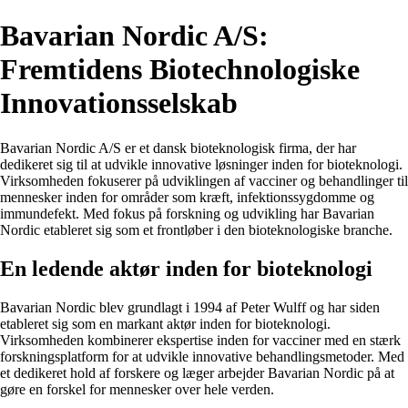
Bavarian Nordic A/S:
Fremtidens Biotechnologiske
Innovationsselskab
Bavarian Nordic A/S er et dansk bioteknologisk firma, der har
dedikeret sig til at udvikle innovative løsninger inden for bioteknologi.
Virksomheden fokuserer på udviklingen af vacciner og behandlinger til
mennesker inden for områder som kræft, infektionssygdomme og
immundefekt. Med fokus på forskning og udvikling har Bavarian
Nordic etableret sig som et frontløber i den bioteknologiske branche.
En ledende aktør inden for bioteknologi
Bavarian Nordic blev grundlagt i 1994 af Peter Wulff og har siden
etableret sig som en markant aktør inden for bioteknologi.
Virksomheden kombinerer ekspertise inden for vacciner med en stærk
forskningsplatform for at udvikle innovative behandlingsmetoder. Med
et dedikeret hold af forskere og læger arbejder Bavarian Nordic på at
gøre en forskel for mennesker over hele verden.