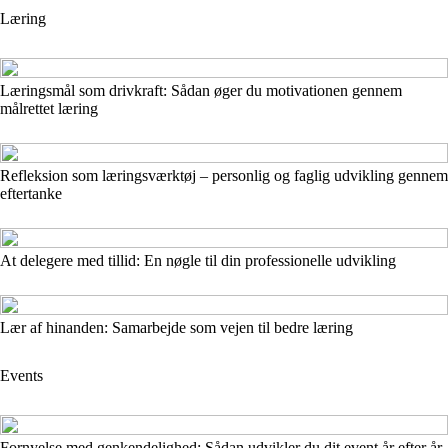
Læring
Læringsmål som drivkraft: Sådan øger du motivationen gennem
målrettet læring
Refleksion som læringsværktøj – personlig og faglig udvikling gennem
eftertanke
At delegere med tillid: En nøgle til din professionelle udvikling
Lær af hinanden: Samarbejde som vejen til bedre læring
Events
Fornyelse med genkendelighed: Sådan udvikler du dit event år efter år