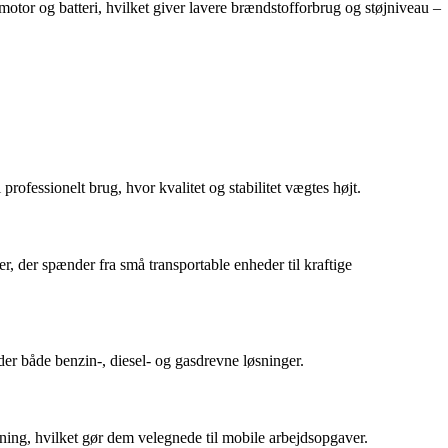
tor og batteri, hvilket giver lavere brændstofforbrug og støjniveau –
rofessionelt brug, hvor kvalitet og stabilitet vægtes højt.
r, der spænder fra små transportable enheder til kraftige
der både benzin-, diesel- og gasdrevne løsninger.
ning, hvilket gør dem velegnede til mobile arbejdsopgaver.