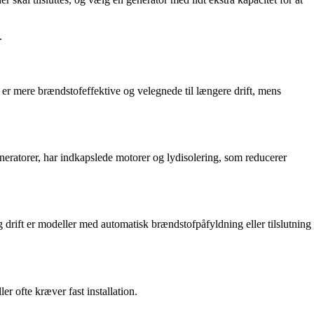
.
r er mere brændstofeffektive og velegnede til længere drift, mens
eneratorer, har indkapslede motorer og lydisolering, som reducerer
 drift er modeller med automatisk brændstofpåfyldning eller tilslutning
r ofte kræver fast installation.