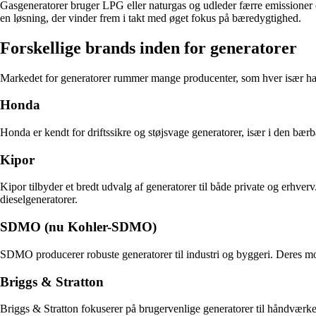
Gasgeneratorer bruger LPG eller naturgas og udleder færre emissioner e
en løsning, der vinder frem i takt med øget fokus på bæredygtighed.
Forskellige brands inden for generatorer
Markedet for generatorer rummer mange producenter, som hver især har 
Honda
Honda er kendt for driftssikre og støjsvage generatorer, især i den bærb
Kipor
Kipor tilbyder et bredt udvalg af generatorer til både private og erhve
dieselgeneratorer.
SDMO (nu Kohler-SDMO)
SDMO producerer robuste generatorer til industri og byggeri. Deres mode
Briggs & Stratton
Briggs & Stratton fokuserer på brugervenlige generatorer til håndværke