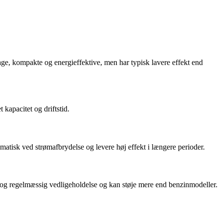
vage, kompakte og energieffektive, men har typisk lavere effekt end
 kapacitet og driftstid.
atisk ved strømafbrydelse og levere høj effekt i længere perioder.
er dog regelmæssig vedligeholdelse og kan støje mere end benzinmodeller.