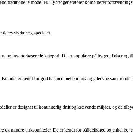
nd traditionelle modeller. Hybridgeneratorer kombinerer forbrændingsmo
deres styrker og specialer.
are og inverterbaserede kategori. De er populære på byggepladser og til p
rv. Brandet er kendt for god balance mellem pris og ydeevne samt modelle
ller er designet til kontinuerlig drift og krævende miljøer, og de tilby
re og mindre virksomheder. De er kendt for pålidelighed og enkel betje