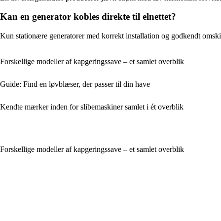
Kan en generator kobles direkte til elnettet?
Kun stationære generatorer med korrekt installation og godkendt omskifter 
Forskellige modeller af kapgeringssave – et samlet overblik
Guide: Find en løvblæser, der passer til din have
Kendte mærker inden for slibemaskiner samlet i ét overblik
Forskellige modeller af kapgeringssave – et samlet overblik