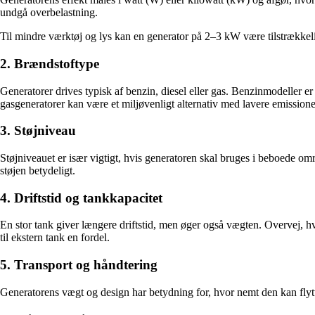
undgå overbelastning.
Til mindre værktøj og lys kan en generator på 2–3 kW være tilstrækkel
2. Brændstoftype
Generatorer drives typisk af benzin, diesel eller gas. Benzinmodeller er
gasgeneratorer kan være et miljøvenligt alternativ med lavere emissione
3. Støjniveau
Støjniveauet er især vigtigt, hvis generatoren skal bruges i beboede om
støjen betydeligt.
4. Driftstid og tankkapacitet
En stor tank giver længere driftstid, men øger også vægten. Overvej, h
til ekstern tank en fordel.
5. Transport og håndtering
Generatorens vægt og design har betydning for, hvor nemt den kan flytte