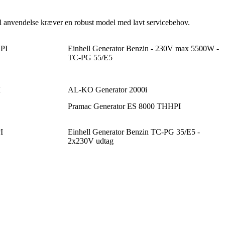
onel anvendelse kræver en robust model med lavt servicebehov.
HPI
Einhell Generator Benzin - 230V max 5500W -
TC-PG 55/E5
I
AL-KO Generator 2000i
Pramac Generator ES 8000 THHPI
I
Einhell Generator Benzin TC-PG 35/E5 -
2x230V udtag