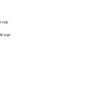
 volt
00 watt