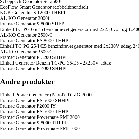
Scheppach Generator SG2500I
EcoFlow Smart Generator (dobbeltbrændsel)
KGK Generator S 12000 THEPI
AL-KO Generator 2000i
Pramac Generator S 8000 SHEPI
Einhell TC-PG 65/E5 benzindrevet generator med 2x230 volt og 1x400
AL-KO Generator 2500-C
Pramac Generator ES 8000 THHPI
Einhell TC-PG 25/1/E5 benzindrevet generator med 2x230V udtag 24
AL-KO Generator 3500-C
Pramac Generator E 3200 SHHPI
Einhell Generator Benzin TC-PG 35/E5 - 2x230V udtag
Pramac Generator E 4000 SHHPI
Andre produkter
Einhell Power Generator (Petrol), TC-IG 2000
Pramac Generator ES 5000 SHHPI
Pramac Generator P2000 IY
Pramac Generator ES 5000 THHPI
Pramac Generator Powermate PMI 2000
Pramac Generator S 8000 THEPI
Pramac Generator Powermate PMI 1000