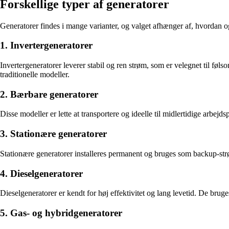
Forskellige typer af generatorer
Generatorer findes i mange varianter, og valget afhænger af, hvordan o
1. Invertergeneratorer
Invertergeneratorer leverer stabil og ren strøm, som er velegnet til fø
traditionelle modeller.
2. Bærbare generatorer
Disse modeller er lette at transportere og ideelle til midlertidige arbejds
3. Stationære generatorer
Stationære generatorer installeres permanent og bruges som backup-strø
4. Dieselgeneratorer
Dieselgeneratorer er kendt for høj effektivitet og lang levetid. De bru
5. Gas- og hybridgeneratorer