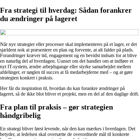
Fra strategi til hverdag: Sådan forankrer
du ændringer på lageret
Når nye strategier eller processer skal implementeres på et lager, er det
sjældent nok at præsentere en plan og forvente, at alt falder på plads.
Forandringer kræver tid, engagement og en bevidst indsats for at blive
en naturlig del af hverdagen. Uanset om det handler om at indføre et
nyt IT-system, ændre arbejdsgange eller styrke samarbejdet mellem
afdelinger, er nøglen til succes at få medarbejderne med – og at gøre
strategien konkret i praksis.
Her får du inspiration til, hvordan du kan forankre ændringer på
lageret, så de ikke blot bliver et projekt, men en del af den daglige drift.
Fra plan til praksis – gør strategien
håndgribelig
En strategi bliver først levende, når den kan mærkes i hverdagen. Det
betyder, at ledelsen skal oversætte de overordnede mål til konkrete