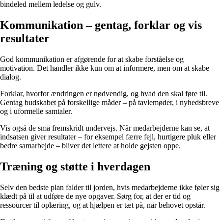
bindeled mellem ledelse og gulv.
Kommunikation – gentag, forklar og vis
resultater
God kommunikation er afgørende for at skabe forståelse og
motivation. Det handler ikke kun om at informere, men om at skabe
dialog.
Forklar, hvorfor ændringen er nødvendig, og hvad den skal føre til.
Gentag budskabet på forskellige måder – på tavlemøder, i nyhedsbreve
og i uformelle samtaler.
Vis også de små fremskridt undervejs. Når medarbejderne kan se, at
indsatsen giver resultater – for eksempel færre fejl, hurtigere pluk eller
bedre samarbejde – bliver det lettere at holde gejsten oppe.
Træning og støtte i hverdagen
Selv den bedste plan falder til jorden, hvis medarbejderne ikke føler sig
klædt på til at udføre de nye opgaver. Sørg for, at der er tid og
ressourcer til oplæring, og at hjælpen er tæt på, når behovet opstår.