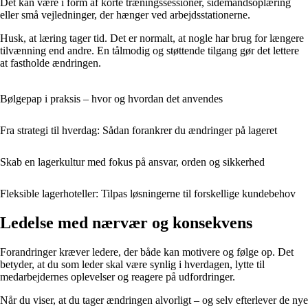
Det kan være i form af korte træningssessioner, sidemandsoplæring
eller små vejledninger, der hænger ved arbejdsstationerne.
Husk, at læring tager tid. Det er normalt, at nogle har brug for længere
tilvænning end andre. En tålmodig og støttende tilgang gør det lettere
at fastholde ændringen.
Bølgepap i praksis – hvor og hvordan det anvendes
Fra strategi til hverdag: Sådan forankrer du ændringer på lageret
Skab en lagerkultur med fokus på ansvar, orden og sikkerhed
Fleksible lagerhoteller: Tilpas løsningerne til forskellige kundebehov
Ledelse med nærvær og konsekvens
Forandringer kræver ledere, der både kan motivere og følge op. Det
betyder, at du som leder skal være synlig i hverdagen, lytte til
medarbejdernes oplevelser og reagere på udfordringer.
Når du viser, at du tager ændringen alvorligt – og selv efterlever de nye