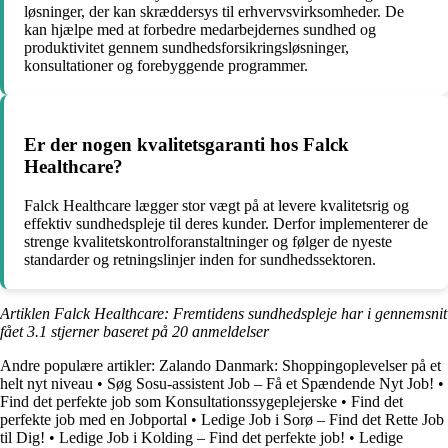
løsninger, der kan skræddersys til erhvervsvirksomheder. De
kan hjælpe med at forbedre medarbejdernes sundhed og
produktivitet gennem sundhedsforsikringsløsninger,
konsultationer og forebyggende programmer.
Er der nogen kvalitetsgaranti hos Falck
Healthcare?
Falck Healthcare lægger stor vægt på at levere kvalitetsrig og
effektiv sundhedspleje til deres kunder. Derfor implementerer de
strenge kvalitetskontrolforanstaltninger og følger de nyeste
standarder og retningslinjer inden for sundhedssektoren.
Artiklen Falck Healthcare: Fremtidens sundhedspleje har i gennemsnit
fået
3.1
stjerner baseret på
20
anmeldelser
Andre populære artikler:
Zalando Danmark: Shoppingoplevelser på et
helt nyt niveau
•
Søg Sosu-assistent Job – Få et Spændende Nyt Job!
•
Find det perfekte job som Konsultationssygeplejerske
•
Find det
perfekte job med en Jobportal
•
Ledige Job i Sorø – Find det Rette Job
til Dig!
•
Ledige Job i Kolding – Find det perfekte job!
•
Ledige