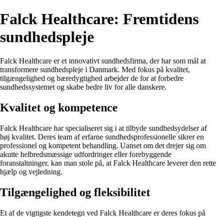
Falck Healthcare: Fremtidens
sundhedspleje
Falck Healthcare er et innovativt sundhedsfirma, der har som mål at
transformere sundhedspleje i Danmark. Med fokus på kvalitet,
tilgængelighed og bæredygtighed arbejder de for at forbedre
sundhedssystemet og skabe bedre liv for alle danskere.
Kvalitet og kompetence
Falck Healthcare har specialiseret sig i at tilbyde sundhedsydelser af
høj kvalitet. Deres team af erfarne sundhedsprofessionelle sikrer en
professionel og kompetent behandling. Uanset om det drejer sig om
akutte helbredsmæssige udfordringer eller forebyggende
foranstaltninger, kan man stole på, at Falck Healthcare leverer den rette
hjælp og vejledning.
Tilgængelighed og fleksibilitet
Et af de vigtigste kendetegn ved Falck Healthcare er deres fokus på