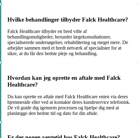
Hvilke behandlinger tilbyder Falck Healthcare?
Falck Healthcare tilbyder en bred vifte af
behandlingsmuligheder, herunder lægekonsultationer,
specialiserede undersøgelser, rehabilitering og meget mere. De
arbejder sammen med et bredt netværk af specialister for at
sikre, at du får den bedste pleje og behandling.
Hvordan kan jeg oprette en aftale med Falck
Healthcare?
Du kan oprette en aftale med Falck Healthcare enten via deres
hjemmeside eller ved at kontakte deres kundeservice telefonisk.
De vil guide dig igennem processen og hjælpe dig med at
planlægge den bedste tid og dato for din aftale.
Er der nogen ventetid hos Falck Healthcare?