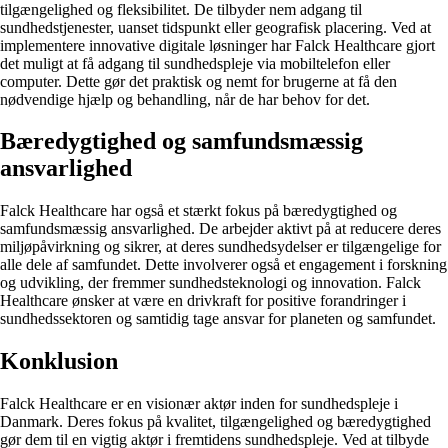
tilgængelighed og fleksibilitet. De tilbyder nem adgang til
sundhedstjenester, uanset tidspunkt eller geografisk placering. Ved at
implementere innovative digitale løsninger har Falck Healthcare gjort
det muligt at få adgang til sundhedspleje via mobiltelefon eller
computer. Dette gør det praktisk og nemt for brugerne at få den
nødvendige hjælp og behandling, når de har behov for det.
Bæredygtighed og samfundsmæssig
ansvarlighed
Falck Healthcare har også et stærkt fokus på bæredygtighed og
samfundsmæssig ansvarlighed. De arbejder aktivt på at reducere deres
miljøpåvirkning og sikrer, at deres sundhedsydelser er tilgængelige for
alle dele af samfundet. Dette involverer også et engagement i forskning
og udvikling, der fremmer sundhedsteknologi og innovation. Falck
Healthcare ønsker at være en drivkraft for positive forandringer i
sundhedssektoren og samtidig tage ansvar for planeten og samfundet.
Konklusion
Falck Healthcare er en visionær aktør inden for sundhedspleje i
Danmark. Deres fokus på kvalitet, tilgængelighed og bæredygtighed
gør dem til en vigtig aktør i fremtidens sundhedspleje. Ved at tilbyde