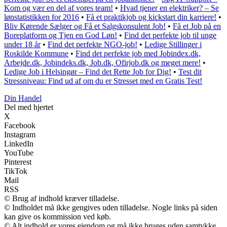
Kom og vær en del af vores team!
•
Hvad tjener en elektriker? – Se
lønstatistikken for 2016
•
Få et praktikjob og kickstart din karriere!
•
Bliv Kørende Sælger og Få et Salgskonsulent Job!
•
Få et Job på en
Boreplatform og Tjen en God Løn!
•
Find det perfekte job til unge
under 18 år
•
Find det perfekte NGO-job!
•
Ledige Stillinger i
Roskilde Kommune
•
Find det perfekte job med Jobindex.dk,
Arbejde.dk, Jobindeks.dk, Job.dk, Ofirjob.dk og meget mere!
•
Ledige Job i Helsingør – Find det Rette Job for Dig!
•
Test dit
Stressniveau: Find ud af om du er Stresset med en Gratis Test!
Din Handel
Del med hjertet
X
Facebook
Instagram
LinkedIn
YouTube
Pinterest
TikTok
Mail
RSS
© Brug af indhold kræver tilladelse.
© Indholdet må ikke gengives uden tilladelse. Nogle links på siden
kan give os kommission ved køb.
© Alt indhold er vores ejendom og må ikke bruges uden samtykke.