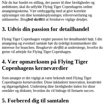
Når du har fundet en stilling, der passer til dine færdigheder og
ambitioner, skal du udfylde Flying Tiger Copenhagens online
ansøgningsskema. Vær omhyggelig med at give korrekte
oplysninger om dine kontaktoplysninger, erhvervserfaring og
uddannelse. Brug
fed skrift
til at fremhæve vigtige detaljer.
3. Udvis din passion for detailhandel
Flying Tiger Copenhagen vægter passion for detailhandel højt. I din
ansøgning og eventuel samtale bør du tydeligt kommunikere din
interesse for branchen. Brug
kursiv skrift
til at understrege, hvorfor du
gerne vil arbejde for Flying Tiger Copenhagen.
4. Vær opmærksom på Flying Tiger
Copenhagens kerneværdier
Som ansøger er det vigtigt at være bekendt med Flying Tiger
Copenhagens kerneværdier. Disse inkluderer innovation, kreativitet
og tilgængelighed. Understreg dine færdigheder inden for disse
områder og diskuter, hvordan du vil bidrage til firmaets succes.
5. Forbered dig til samtalen