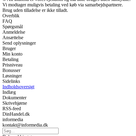
Vi modtager muligvis betaling ved køb via samarbejdspartnere.
Brug uden tilladelse er ikke tilladt.
Overblik
FAQ
Spørgsmål
Anmeldelse
Ansættelse
Send oplysninger
Bruger
Min konto
Betaling
Prisniveau
Bonusser
Løsninger
Sidelinks
Indholdsoversigt
Indlæg
Dokumenter
Skrivehjørne
RSS-feed
DinHandel.dk
informedia
kontakt@informedia.dk