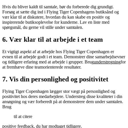
Hvis du bliver kaldt til samtale, bør du forberede dig grundigt.
Forsøg at sætte dig ind i Flying Tiger Copenhagens butiksånd og
vær klar til at diskutere, hvordan du kan skabe en positiv og
inspirerende butiksoplevelse for kunderne. Lav en liste med
spørgsmål, du gerne vil stille under samtalen.
6. Vær klar til at arbejde i et team
Et vigtigt aspekt af at arbejde hos Flying Tiger Copenhagen er
evnen til at arbejde godt i et team. Demonstrer dine samarbejdsevner
og tidligere erfaring med at arbejde i grupper. Brug
understregning
for
at fremhæve dine teamorienterede resultater.
7. Vis din personlighed og positivitet
Flying Tiger Copenhagen lægger stor vægt på personlighed og
positivitet hos deres medarbejdere. Understreg disse kvaliteter i din
ansøgning og vær forberedt på at demonstrere dem under samtalen.
Brug
til at citere
positive feedback, du har modtaget tidligere.