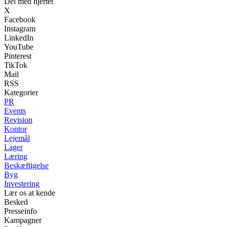
Del med hjertet
X
Facebook
Instagram
LinkedIn
YouTube
Pinterest
TikTok
Mail
RSS
Kategorier
PR
Events
Revision
Kontor
Lejemål
Lager
Læring
Beskæftigelse
Byg
Investering
Lær os at kende
Besked
Presseinfo
Kampagner