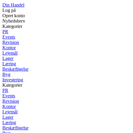
Din Handel
Log på
Opret konto
Nyhedsbrev
Kategorier
PR
Events
Revision
Kontor
Lejemål
Lager
Læring
Beskæftigelse
Byg
Investering
Kategorier
PR
Events
Revision
Kontor
Lejemål
Lager
Læring
Beskæftigelse