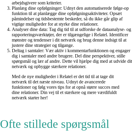
arbejdsgivere som kriterier.
Planlæg dine opfølgninger: Udnyt den automatiserede følge-op
funktion til at planlægge dine opfølgningsaktiviteter. Opsæt
påmindelser og tidsbestemte beskeder, så du ikke går glip af
vigtige muligheder for at styrke dine relationer.
Analyser dine data: Tag dig tid til at udforske de dataanalyse- og
rapporteringsværktøjer, der er tilgængelige i Relatel. Identificer
mønstre og tendenser i dit netværk og brug denne indsigt til at
justere dine strategier og tilgange.
Deltag i samtaler: Vær aktiv i kommentarfunktionen og engager
dig i samtaler med andre brugere. Del dine perspektiver, stille
spørgsmål og lær af andre. Dette vil hjælpe dig med at udvide dit
netværk og opbygge stærkere relationer.
Med de nye muligheder i Relatel er det tid til at tage dit
netværk til det næste niveau. Udnyt de avancerede
funktioner og følg vores tips for at opnå større succes med
dine relationer. Din vej til et stærkere og mere værdifuldt
netværk starter her!
Ofte stillede spørgsmål