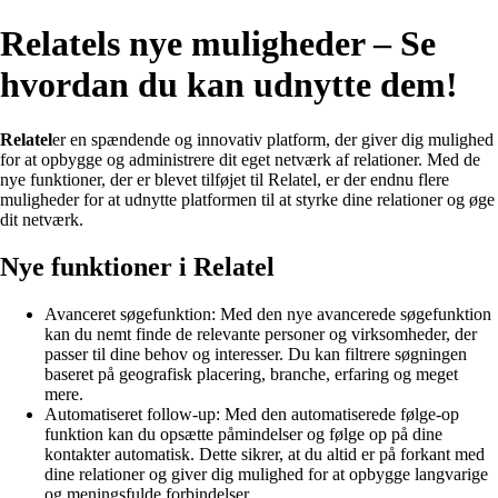
Relatels nye muligheder – Se
hvordan du kan udnytte dem!
Relatel
er en spændende og innovativ platform, der giver dig mulighed
for at opbygge og administrere dit eget netværk af relationer. Med de
nye funktioner, der er blevet tilføjet til Relatel, er der endnu flere
muligheder for at udnytte platformen til at styrke dine relationer og øge
dit netværk.
Nye funktioner i Relatel
Avanceret søgefunktion: Med den nye avancerede søgefunktion
kan du nemt finde de relevante personer og virksomheder, der
passer til dine behov og interesser. Du kan filtrere søgningen
baseret på geografisk placering, branche, erfaring og meget
mere.
Automatiseret follow-up: Med den automatiserede følge-op
funktion kan du opsætte påmindelser og følge op på dine
kontakter automatisk. Dette sikrer, at du altid er på forkant med
dine relationer og giver dig mulighed for at opbygge langvarige
og meningsfulde forbindelser.