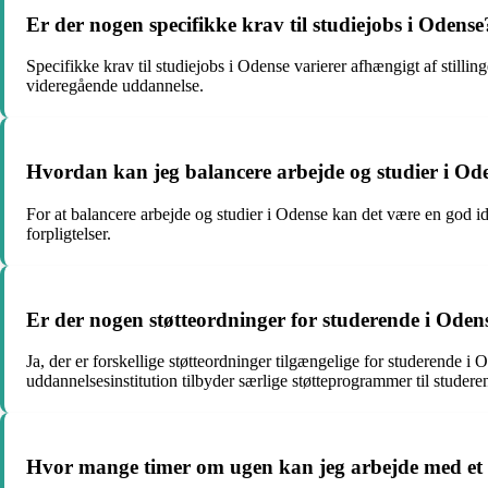
Er der nogen specifikke krav til studiejobs i Odense
Specifikke krav til studiejobs i Odense varierer afhængigt af stil
videregående uddannelse.
Hvordan kan jeg balancere arbejde og studier i Od
For at balancere arbejde og studier i Odense kan det være en god i
forpligtelser.
Er der nogen støtteordninger for studerende i Odens
Ja, der er forskellige støtteordninger tilgængelige for studerende 
uddannelsesinstitution tilbyder særlige støtteprogrammer til studer
Hvor mange timer om ugen kan jeg arbejde med et 