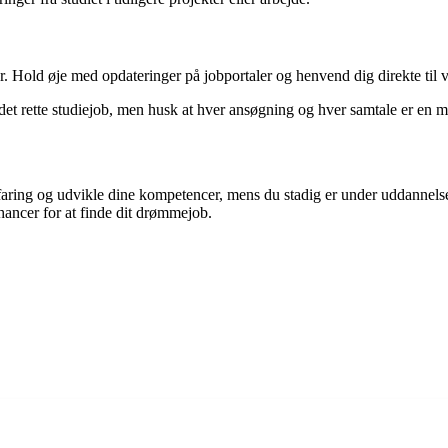
ner. Hold øje med opdateringer på jobportaler og henvend dig direkte til v
e det rette studiejob, men husk at hver ansøgning og hver samtale er en 
erfaring og udvikle dine kompetencer, mens du stadig er under uddanne
chancer for at finde dit drømmejob.
!