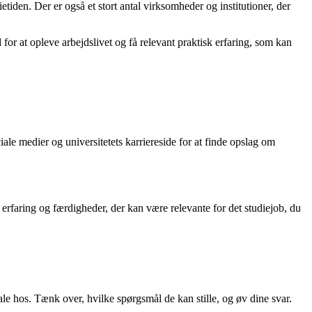
tiden. Der er også et stort antal virksomheder og institutioner, der
for at opleve arbejdslivet og få relevant praktisk erfaring, som kan
ale medier og universitetets karriereside for at finde opslag om
 erfaring og færdigheder, der kan være relevante for det studiejob, du
ale hos. Tænk over, hvilke spørgsmål de kan stille, og øv dine svar.