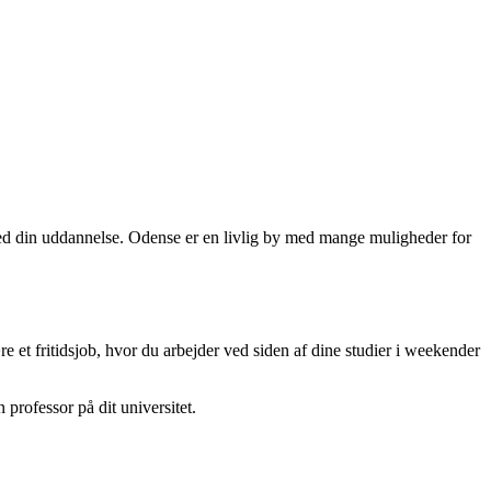
g med din uddannelse. Odense er en livlig by med mange muligheder for
ære et fritidsjob, hvor du arbejder ved siden af dine studier i weekender
n professor på dit universitet.