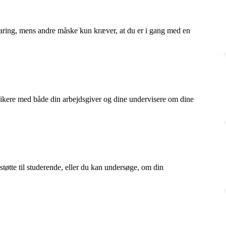
rfaring, mens andre måske kun kræver, at du er i gang med en
unikere med både din arbejdsgiver og dine undervisere om dine
tøtte til studerende, eller du kan undersøge, om din