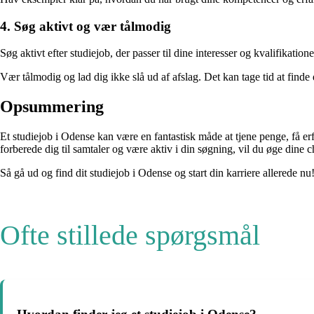
4. Søg aktivt og vær tålmodig
Søg aktivt efter studiejob, der passer til dine interesser og kvalifikatio
Vær tålmodig og lad dig ikke slå ud af afslag. Det kan tage tid at find
Opsummering
Et studiejob i Odense kan være en fantastisk måde at tjene penge, få 
forberede dig til samtaler og være aktiv i din søgning, vil du øge dine 
Så gå ud og find dit studiejob i Odense og start din karriere allerede nu
Ofte stillede spørgsmål