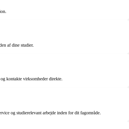
ion.
en af dine studier.
er og kontakte virksomheder direkte.
vice og studierelevant arbejde inden for dit fagområde.