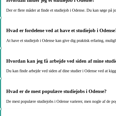
Hvordan finder jeg et studiejob i Odense?
Der er flere måder at finde et studiejob i Odense. Du kan søge på 
Hvad er fordelene ved at have et studiejob i Odense
At have et studiejob i Odense kan give dig praktisk erfaring, muligh
Hvordan kan jeg få arbejde ved siden af mine studi
Du kan finde arbejde ved siden af dine studier i Odense ved at kigge 
Hvad er de mest populære studiejobs i Odense?
De mest populære studiejobs i Odense varierer, men nogle af de pop