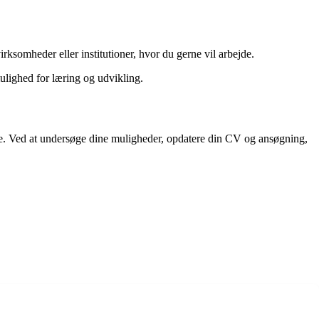
irksomheder eller institutioner, hvor du gerne vil arbejde.
mulighed for læring og udvikling.
lse. Ved at undersøge dine muligheder, opdatere din CV og ansøgning,