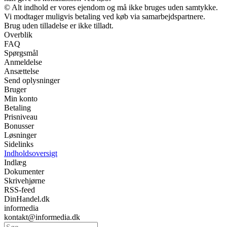
© Alt indhold er vores ejendom og må ikke bruges uden samtykke.
Vi modtager muligvis betaling ved køb via samarbejdspartnere.
Brug uden tilladelse er ikke tilladt.
Overblik
FAQ
Spørgsmål
Anmeldelse
Ansættelse
Send oplysninger
Bruger
Min konto
Betaling
Prisniveau
Bonusser
Løsninger
Sidelinks
Indholdsoversigt
Indlæg
Dokumenter
Skrivehjørne
RSS-feed
DinHandel.dk
informedia
kontakt@informedia.dk