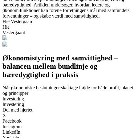
bæredygtighed. Artiklen undersøger, hvordan ledere og
økonomifunktioner kan forene forretningens mål med samfundets
forventninger – og skabe værdi med samvittighed.
Hie Vestergaard
Hie
Vestergaard
Økonomistyring med samvittighed –
balancen mellem bundlinje og
bæredygtighed i praksis
Når økonomiske beslutninger skal tage højde for både profit, planet
og principper
Investering
Investering
Del med hjertet
X
Facebook
Instagram
LinkedIn
YouTube