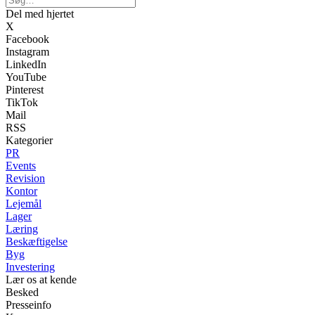
Del med hjertet
X
Facebook
Instagram
LinkedIn
YouTube
Pinterest
TikTok
Mail
RSS
Kategorier
PR
Events
Revision
Kontor
Lejemål
Lager
Læring
Beskæftigelse
Byg
Investering
Lær os at kende
Besked
Presseinfo