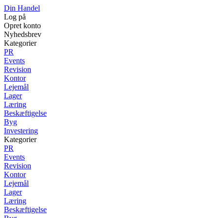
Din Handel
Log på
Opret konto
Nyhedsbrev
Kategorier
PR
Events
Revision
Kontor
Lejemål
Lager
Læring
Beskæftigelse
Byg
Investering
Kategorier
PR
Events
Revision
Kontor
Lejemål
Lager
Læring
Beskæftigelse