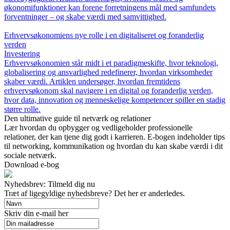
økonomifunktioner kan forene forretningens mål med samfundets
forventninger – og skabe værdi med samvittighed.
Erhvervsøkonomiens nye rolle i en digitaliseret og foranderlig
verden
Investering
Erhvervsøkonomien står midt i et paradigmeskifte, hvor teknologi,
globalisering og ansvarlighed redefinerer, hvordan virksomheder
skaber værdi. Artiklen undersøger, hvordan fremtidens
erhvervsøkonom skal navigere i en digital og foranderlig verden,
hvor data, innovation og menneskelige kompetencer spiller en stadig
større rolle.
Den ultimative guide til netværk og relationer
Lær hvordan du opbygger og vedligeholder professionelle
relationer, der kan tjene dig godt i karrieren. E-bogen indeholder tips
til networking, kommunikation og hvordan du kan skabe værdi i dit
sociale netværk.
Download e-bog
Nyhedsbrev: Tilmeld dig nu
Træt af ligegyldige nyhedsbreve? Det her er anderledes.
Skriv din e-mail her