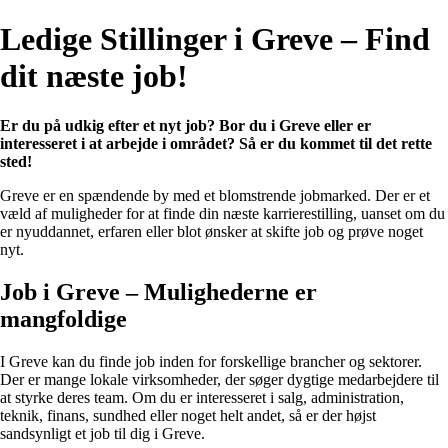
Ledige Stillinger i Greve – Find
dit næste job!
Er du på udkig efter et nyt job? Bor du i Greve eller er
interesseret i at arbejde i området? Så er du kommet til det rette
sted!
Greve er en spændende by med et blomstrende jobmarked. Der er et
væld af muligheder for at finde din næste karrierestilling, uanset om du
er nyuddannet, erfaren eller blot ønsker at skifte job og prøve noget
nyt.
Job i Greve – Mulighederne er
mangfoldige
I Greve kan du finde job inden for forskellige brancher og sektorer.
Der er mange lokale virksomheder, der søger dygtige medarbejdere til
at styrke deres team. Om du er interesseret i salg, administration,
teknik, finans, sundhed eller noget helt andet, så er der højst
sandsynligt et job til dig i Greve.