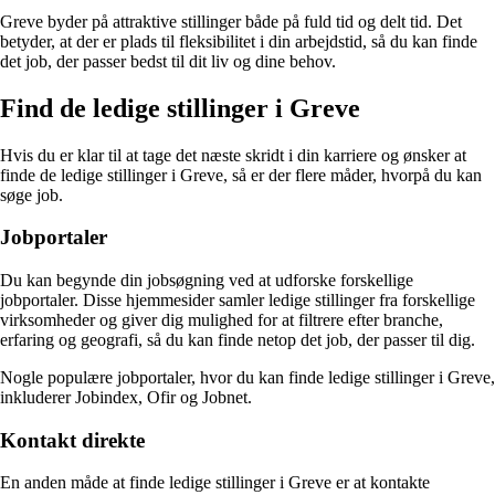
Greve byder på attraktive stillinger både på fuld tid og delt tid. Det
betyder, at der er plads til fleksibilitet i din arbejdstid, så du kan finde
det job, der passer bedst til dit liv og dine behov.
Find de ledige stillinger i Greve
Hvis du er klar til at tage det næste skridt i din karriere og ønsker at
finde de ledige stillinger i Greve, så er der flere måder, hvorpå du kan
søge job.
Jobportaler
Du kan begynde din jobsøgning ved at udforske forskellige
jobportaler. Disse hjemmesider samler ledige stillinger fra forskellige
virksomheder og giver dig mulighed for at filtrere efter branche,
erfaring og geografi, så du kan finde netop det job, der passer til dig.
Nogle populære jobportaler, hvor du kan finde ledige stillinger i Greve,
inkluderer Jobindex, Ofir og Jobnet.
Kontakt direkte
En anden måde at finde ledige stillinger i Greve er at kontakte