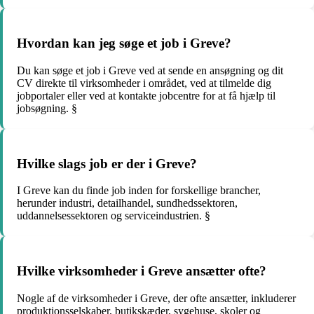
Hvordan kan jeg søge et job i Greve?
Du kan søge et job i Greve ved at sende en ansøgning og dit
CV direkte til virksomheder i området, ved at tilmelde dig
jobportaler eller ved at kontakte jobcentre for at få hjælp til
jobsøgning. §
Hvilke slags job er der i Greve?
I Greve kan du finde job inden for forskellige brancher,
herunder industri, detailhandel, sundhedssektoren,
uddannelsessektoren og serviceindustrien. §
Hvilke virksomheder i Greve ansætter ofte?
Nogle af de virksomheder i Greve, der ofte ansætter, inkluderer
produktionsselskaber, butikskæder, sygehuse, skoler og