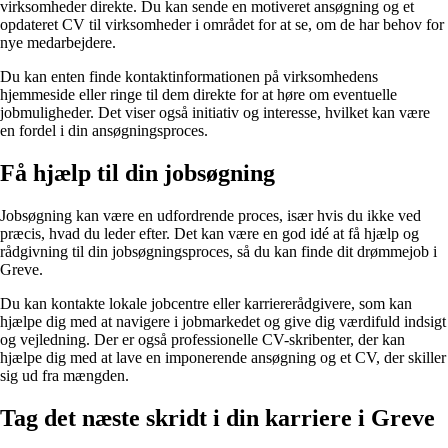
virksomheder direkte. Du kan sende en motiveret ansøgning og et
opdateret CV til virksomheder i området for at se, om de har behov for
nye medarbejdere.
Du kan enten finde kontaktinformationen på virksomhedens
hjemmeside eller ringe til dem direkte for at høre om eventuelle
jobmuligheder. Det viser også initiativ og interesse, hvilket kan være
en fordel i din ansøgningsproces.
Få hjælp til din jobsøgning
Jobsøgning kan være en udfordrende proces, især hvis du ikke ved
præcis, hvad du leder efter. Det kan være en god idé at få hjælp og
rådgivning til din jobsøgningsproces, så du kan finde dit drømmejob i
Greve.
Du kan kontakte lokale jobcentre eller karriererådgivere, som kan
hjælpe dig med at navigere i jobmarkedet og give dig værdifuld indsigt
og vejledning. Der er også professionelle CV-skribenter, der kan
hjælpe dig med at lave en imponerende ansøgning og et CV, der skiller
sig ud fra mængden.
Tag det næste skridt i din karriere i Greve