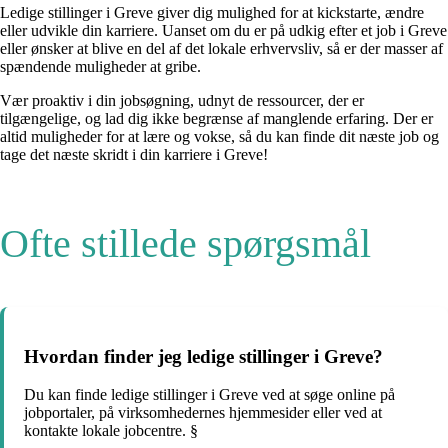
Ledige stillinger i Greve giver dig mulighed for at kickstarte, ændre
eller udvikle din karriere. Uanset om du er på udkig efter et job i Greve
eller ønsker at blive en del af det lokale erhvervsliv, så er der masser af
spændende muligheder at gribe.
Vær proaktiv i din jobsøgning, udnyt de ressourcer, der er
tilgængelige, og lad dig ikke begrænse af manglende erfaring. Der er
altid muligheder for at lære og vokse, så du kan finde dit næste job og
tage det næste skridt i din karriere i Greve!
Ofte stillede spørgsmål
Hvordan finder jeg ledige stillinger i Greve?
Du kan finde ledige stillinger i Greve ved at søge online på
jobportaler, på virksomhedernes hjemmesider eller ved at
kontakte lokale jobcentre. §