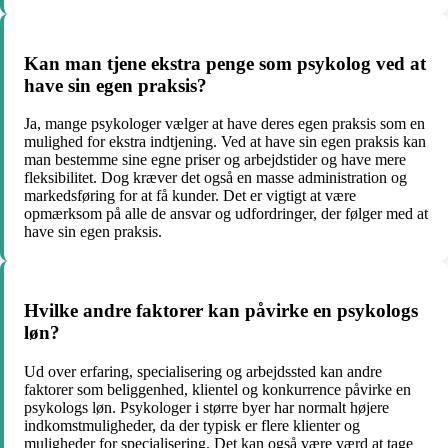
Kan man tjene ekstra penge som psykolog ved at
have sin egen praksis?
Ja, mange psykologer vælger at have deres egen praksis som en
mulighed for ekstra indtjening. Ved at have sin egen praksis kan
man bestemme sine egne priser og arbejdstider og have mere
fleksibilitet. Dog kræver det også en masse administration og
markedsføring for at få kunder. Det er vigtigt at være
opmærksom på alle de ansvar og udfordringer, der følger med at
have sin egen praksis.
Hvilke andre faktorer kan påvirke en psykologs
løn?
Ud over erfaring, specialisering og arbejdssted kan andre
faktorer som beliggenhed, klientel og konkurrence påvirke en
psykologs løn. Psykologer i større byer har normalt højere
indkomstmuligheder, da der typisk er flere klienter og
muligheder for specialisering. Det kan også være værd at tage