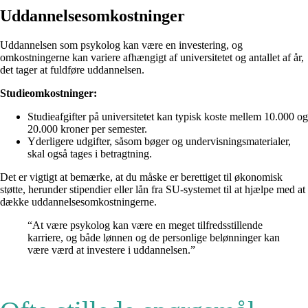
Uddannelsesomkostninger
Uddannelsen som psykolog kan være en investering, og
omkostningerne kan variere afhængigt af universitetet og antallet af år,
det tager at fuldføre uddannelsen.
Studieomkostninger:
Studieafgifter på universitetet kan typisk koste mellem 10.000 og
20.000 kroner per semester.
Yderligere udgifter, såsom bøger og undervisningsmaterialer,
skal også tages i betragtning.
Det er vigtigt at bemærke, at du måske er berettiget til økonomisk
støtte, herunder stipendier eller lån fra SU-systemet til at hjælpe med at
dække uddannelsesomkostningerne.
“At være psykolog kan være en meget tilfredsstillende
karriere, og både lønnen og de personlige belønninger kan
være værd at investere i uddannelsen.”