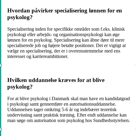
Hvordan påvirker specialisering lønnen for en
psykolog?
Specialisering inden for specifikke områder som f.eks. klinisk
psykologi eller arbejds- og organisationspsykologi kan øge
lønnen for en psykolog. Specialisering kan åbne døre til mere
specialiserede job og højere betalte positioner. Det er vigtigt at
vælge en specialisering, der er i overensstemmelse med ens
interesser og karriereambitioner.
Hvilken uddannelse kræves for at blive
psykolog?
For at blive psykolog i Danmark skal man have en kandidatgrad
i psykologi samt gennemføre en autorisationsuddannelse.
Uddannelsen tager omkring 5-6 år og indebærer teoretisk
undervisning samt praktisk træning. Efter endt uddannelse kan
man søge om autorisation som psykolog hos Sundhedsstyrelsen.