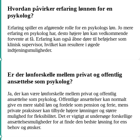
Hvordan påvirker erfaring lønnen for en
psykolog?
Erfaring spiller en afgørende rolle for en psykologs løn. Jo mere
erfaring en psykolog har, desto højere løn kan vedkommende
forvente at få. Erfaring kan også åbne døre til beføjelser som
klinisk supervisor, hvilket kan resultere i øgede
indtjeningsmuligheder.
Er der lønforskelle mellem privat og offentlig
ansættelse som psykolog?
Ja, der kan være lønforskelle mellem privat og offentlig
ansættelse som psykolog. Offentlige ansættelser kan normalt
give en mere stabil løn og fordele som pension og ferie, mens
private praksisser kan tilbyde højere lønninger og større
mulighed for fleksibilitet. Det er vigtigt at undersøge forskellige
ansættelsesmuligheder for at finde den bedste løsning for ens
behov og ønsker.