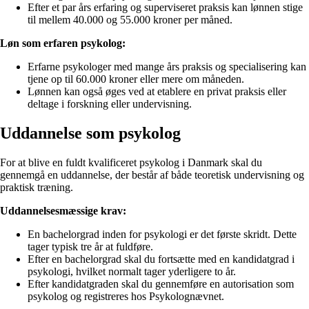
Efter et par års erfaring og superviseret praksis kan lønnen stige
til mellem 40.000 og 55.000 kroner per måned.
Løn som erfaren psykolog:
Erfarne psykologer med mange års praksis og specialisering kan
tjene op til 60.000 kroner eller mere om måneden.
Lønnen kan også øges ved at etablere en privat praksis eller
deltage i forskning eller undervisning.
Uddannelse som psykolog
For at blive en fuldt kvalificeret psykolog i Danmark skal du
gennemgå en uddannelse, der består af både teoretisk undervisning og
praktisk træning.
Uddannelsesmæssige krav:
En bachelorgrad inden for psykologi er det første skridt. Dette
tager typisk tre år at fuldføre.
Efter en bachelorgrad skal du fortsætte med en kandidatgrad i
psykologi, hvilket normalt tager yderligere to år.
Efter kandidatgraden skal du gennemføre en autorisation som
psykolog og registreres hos Psykolognævnet.