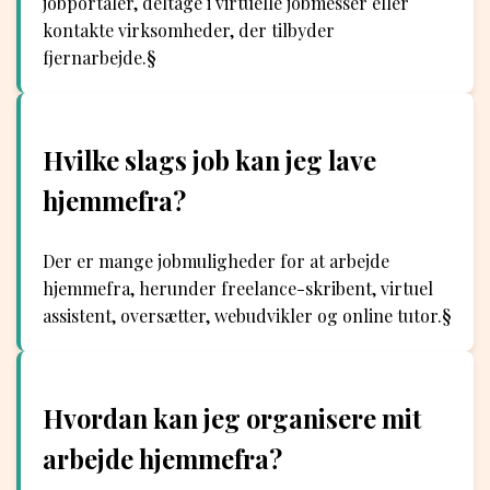
jobportaler, deltage i virtuelle jobmesser eller
kontakte virksomheder, der tilbyder
fjernarbejde.§
Hvilke slags job kan jeg lave
hjemmefra?
Der er mange jobmuligheder for at arbejde
hjemmefra, herunder freelance-skribent, virtuel
assistent, oversætter, webudvikler og online tutor.§
Hvordan kan jeg organisere mit
arbejde hjemmefra?