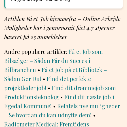
Artiklen Få et Job hjemmefra – Online Arbejde
Muligheder har i gennemsnit fået
4.7
stjerner
baseret på
25
anmeldelser
Andre populære artikler:
Få et Job som
Bilsælger – Sådan Får du Succes i
Bilbranchen
•
Få et Job på et Bibliotek –
Sådan Gør Du!
•
Find det perfekte
projektleder job!
•
Find dit drømmejob som
Produktionsteknolog
•
Find dit næste job i
Egedal Kommune!
•
Relatels nye muligheder
– Se hvordan du kan udnytte dem!
•
Radiometer Medical: Fremtidens