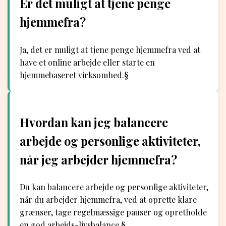
Er det muligt at tjene penge
hjemmefra?
Ja, det er muligt at tjene penge hjemmefra ved at
have et online arbejde eller starte en
hjemmebaseret virksomhed.§
Hvordan kan jeg balancere
arbejde og personlige aktiviteter,
når jeg arbejder hjemmefra?
Du kan balancere arbejde og personlige aktiviteter,
når du arbejder hjemmefra, ved at oprette klare
grænser, tage regelmæssige pauser og opretholde
en god arbejds-livsbalance.§