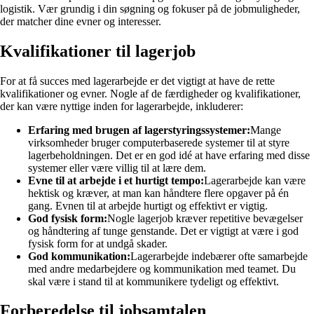
logistik. Vær grundig i din søgning og fokuser på de jobmuligheder,
der matcher dine evner og interesser.
Kvalifikationer til lagerjob
For at få succes med lagerarbejde er det vigtigt at have de rette
kvalifikationer og evner. Nogle af de færdigheder og kvalifikationer,
der kan være nyttige inden for lagerarbejde, inkluderer:
Erfaring med brugen af ​​lagerstyringssystemer:
Mange
virksomheder bruger computerbaserede systemer til at styre
lagerbeholdningen. Det er en god idé at have erfaring med disse
systemer eller være villig til at lære dem.
Evne til at arbejde i et hurtigt tempo:
Lagerarbejde kan være
hektisk og kræver, at man kan håndtere flere opgaver på én
gang. Evnen til at arbejde hurtigt og effektivt er vigtig.
God fysisk form:
Nogle lagerjob kræver repetitive bevægelser
og håndtering af tunge genstande. Det er vigtigt at være i god
fysisk form for at undgå skader.
God kommunikation:
Lagerarbejde indebærer ofte samarbejde
med andre medarbejdere og kommunikation med teamet. Du
skal være i stand til at kommunikere tydeligt og effektivt.
Forberedelse til jobsamtalen