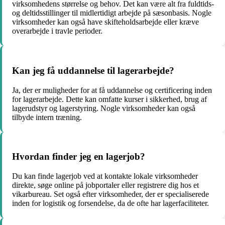
virksomhedens størrelse og behov. Det kan være alt fra fuldtids-
og deltidsstillinger til midlertidigt arbejde på sæsonbasis. Nogle
virksomheder kan også have skifteholdsarbejde eller kræve
overarbejde i travle perioder.
Kan jeg få uddannelse til lagerarbejde?
Ja, der er muligheder for at få uddannelse og certificering inden
for lagerarbejde. Dette kan omfatte kurser i sikkerhed, brug af
lagerudstyr og lagerstyring. Nogle virksomheder kan også
tilbyde intern træning.
Hvordan finder jeg en lagerjob?
Du kan finde lagerjob ved at kontakte lokale virksomheder
direkte, søge online på jobportaler eller registrere dig hos et
vikarbureau. Set også efter virksomheder, der er specialiserede
inden for logistik og forsendelse, da de ofte har lagerfaciliteter.