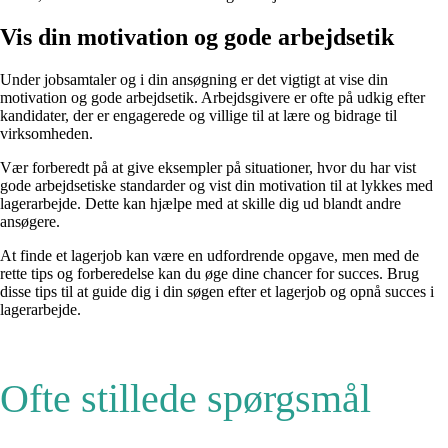
Vis din motivation og gode arbejdsetik
Under jobsamtaler og i din ansøgning er det vigtigt at vise din
motivation og gode arbejdsetik. Arbejdsgivere er ofte på udkig efter
kandidater, der er engagerede og villige til at lære og bidrage til
virksomheden.
Vær forberedt på at give eksempler på situationer, hvor du har vist
gode arbejdsetiske standarder og vist din motivation til at lykkes med
lagerarbejde. Dette kan hjælpe med at skille dig ud blandt andre
ansøgere.
At finde et lagerjob kan være en udfordrende opgave, men med de
rette tips og forberedelse kan du øge dine chancer for succes. Brug
disse tips til at guide dig i din søgen efter et lagerjob og opnå succes i
lagerarbejde.
Ofte stillede spørgsmål