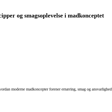
cipper og smagsoplevelse i madkonceptet
 hvordan moderne madkoncepter forener ernæring, smag og ansvarlighed 