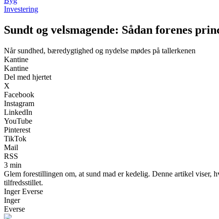
Byg
Investering
Sundt og velsmagende: Sådan forenes prin
Når sundhed, bæredygtighed og nydelse mødes på tallerkenen
Kantine
Kantine
Del med hjertet
X
Facebook
Instagram
LinkedIn
YouTube
Pinterest
TikTok
Mail
RSS
3 min
Glem forestillingen om, at sund mad er kedelig. Denne artikel viser,
tilfredsstillet.
Inger Everse
Inger
Everse