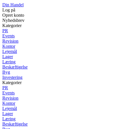
Din Handel
Log på
Opret konto
Nyhedsbrev
Kategorier
PR
Events
Revision
Kontor
Lejemål
Lager
Læring
Beskæftigelse
Byg
Investering
Kategorier
PR
Events
Revision
Kontor
Lejemål
Lager
Læring
Beskæftigelse