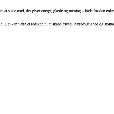
 at spise mad, der giver energi, glæde og mening – både for den enkelt
et kan være et redskab til at skabe trivsel, bæredygtighed og stolthed