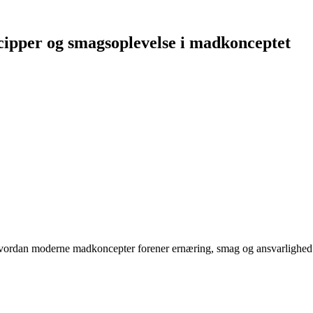
cipper og smagsoplevelse i madkonceptet
 hvordan moderne madkoncepter forener ernæring, smag og ansvarlighed 