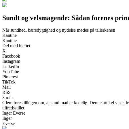
Sundt og velsmagende: Sådan forenes prin
Når sundhed, bæredygtighed og nydelse mødes på tallerkenen
Kantine
Kantine
Del med hjertet
X
Facebook
Instagram
LinkedIn
YouTube
Pinterest
TikTok
Mail
RSS
3 min
Glem forestillingen om, at sund mad er kedelig. Denne artikel viser,
tilfredsstillet.
Inger Everse
Inger
Everse