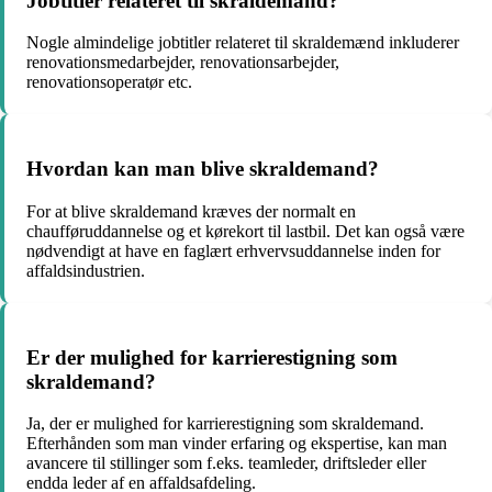
Jobtitler relateret til skraldemand?
Nogle almindelige jobtitler relateret til skraldemænd inkluderer
renovationsmedarbejder, renovationsarbejder,
renovationsoperatør etc.
Hvordan kan man blive skraldemand?
For at blive skraldemand kræves der normalt en
chaufføruddannelse og et kørekort til lastbil. Det kan også være
nødvendigt at have en faglært erhvervsuddannelse inden for
affaldsindustrien.
Er der mulighed for karrierestigning som
skraldemand?
Ja, der er mulighed for karrierestigning som skraldemand.
Efterhånden som man vinder erfaring og ekspertise, kan man
avancere til stillinger som f.eks. teamleder, driftsleder eller
endda leder af en affaldsafdeling.