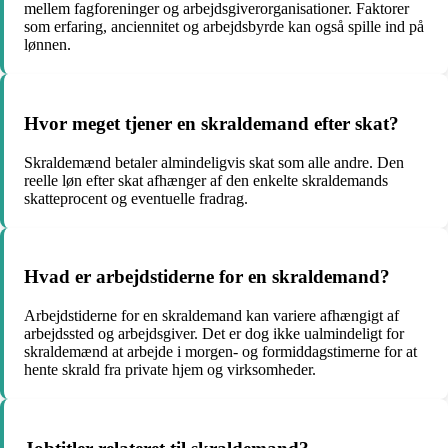
mellem fagforeninger og arbejdsgiverorganisationer. Faktorer
som erfaring, anciennitet og arbejdsbyrde kan også spille ind på
lønnen.
Hvor meget tjener en skraldemand efter skat?
Skraldemænd betaler almindeligvis skat som alle andre. Den
reelle løn efter skat afhænger af den enkelte skraldemands
skatteprocent og eventuelle fradrag.
Hvad er arbejdstiderne for en skraldemand?
Arbejdstiderne for en skraldemand kan variere afhængigt af
arbejdssted og arbejdsgiver. Det er dog ikke ualmindeligt for
skraldemænd at arbejde i morgen- og formiddagstimerne for at
hente skrald fra private hjem og virksomheder.