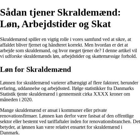
Sådan tjener Skraldemænd:
Løn, Arbejdstider og Skat
Skraldemænd spiller en vigtig rolle i vores samfund ved at sikre, at
affaldet bliver fjernet og håndteret korrekt. Men hvordan er det at
arbejde som skraldemand, og hvor meget tjener de? I denne artikel vil
vi udforske skraldemænds løn, arbejdstider og skattemæssige forhold.
Løn for Skraldemænd
Lønnen for skraldemænd varierer afhængigt af flere faktorer, herunder
erfaring, uddannelse og arbejdssted. Ifølge statistikker fra Danmarks
Statistik tjente skraldemænd i gennemsnit cirka XXXX kroner om
måneden i 2020.
Mange skraldemænd er ansat i kommuner eller private
renovationsfirmaer. Lønnen kan derfor være fastsat af den offentlige
sektor eller bestemt ved tariffaftaler inden for renovationsbranchen. Det
betyder, at lønnen kan være relativt ensartet for skraldemænd i
Danmark.