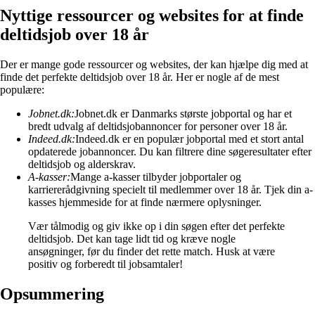
Nyttige ressourcer og websites for at finde
deltidsjob over 18 år
Der er mange gode ressourcer og websites, der kan hjælpe dig med at
finde det perfekte deltidsjob over 18 år. Her er nogle af de mest
populære:
Jobnet.dk:
Jobnet.dk er Danmarks største jobportal og har et
bredt udvalg af deltidsjobannoncer for personer over 18 år.
Indeed.dk:
Indeed.dk er en populær jobportal med et stort antal
opdaterede jobannoncer. Du kan filtrere dine søgeresultater efter
deltidsjob og alderskrav.
A-kasser:
Mange a-kasser tilbyder jobportaler og
karriererådgivning specielt til medlemmer over 18 år. Tjek din a-
kasses hjemmeside for at finde nærmere oplysninger.
Vær tålmodig og giv ikke op i din søgen efter det perfekte
deltidsjob. Det kan tage lidt tid og kræve nogle
ansøgninger, før du finder det rette match. Husk at være
positiv og forberedt til jobsamtaler!
Opsummering