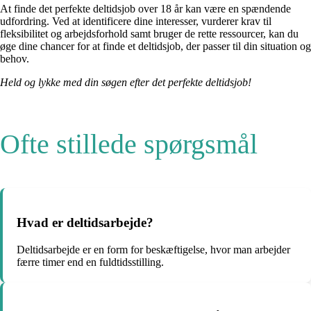
At finde det perfekte deltidsjob over 18 år kan være en spændende
udfordring. Ved at identificere dine interesser, vurderer krav til
fleksibilitet og arbejdsforhold samt bruger de rette ressourcer, kan du
øge dine chancer for at finde et deltidsjob, der passer til din situation og
behov.
Held og lykke med din søgen efter det perfekte deltidsjob!
Ofte stillede spørgsmål
Hvad er deltidsarbejde?
Deltidsarbejde er en form for beskæftigelse, hvor man arbejder
færre timer end en fuldtidsstilling.