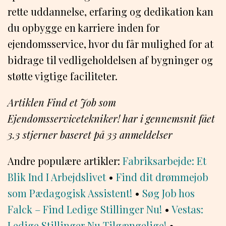
rette uddannelse, erfaring og dedikation kan
du opbygge en karriere inden for
ejendomsservice, hvor du får mulighed for at
bidrage til vedligeholdelsen af bygninger og
støtte vigtige faciliteter.
Artiklen Find et Job som
Ejendomsservicetekniker! har i gennemsnit fået
3.3
stjerner baseret på
33
anmeldelser
Andre populære artikler:
Fabriksarbejde: Et
Blik Ind I Arbejdslivet
•
Find dit drømmejob
som Pædagogisk Assistent!
•
Søg Job hos
Falck – Find Ledige Stillinger Nu!
•
Vestas:
Ledige Stillinger Nu Tilgængelige!
•