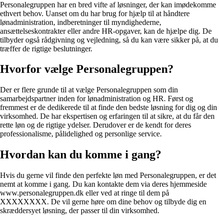
Personalegruppen har en bred vifte af løsninger, der kan imødekomme
ethvert behov. Uanset om du har brug for hjælp til at håndtere
lønadministration, indberetninger til myndighederne,
ansættelseskontrakter eller andre HR-opgaver, kan de hjælpe dig. De
tilbyder også rådgivning og vejledning, så du kan være sikker på, at du
træffer de rigtige beslutninger.
Hvorfor vælge Personalegruppen?
Der er flere grunde til at vælge Personalegruppen som din
samarbejdspartner inden for lønadministration og HR. Først og
fremmest er de dedikerede til at finde den bedste løsning for dig og din
virksomhed. De har ekspertisen og erfaringen til at sikre, at du får den
rette løn og de rigtige ydelser. Derudover er de kendt for deres
professionalisme, pålidelighed og personlige service.
Hvordan kan du komme i gang?
Hvis du gerne vil finde den perfekte løn med Personalegruppen, er det
nemt at komme i gang. Du kan kontakte dem via deres hjemmeside
www.personalegruppen.dk eller ved at ringe til dem på
XXXXXXXX. De vil gerne høre om dine behov og tilbyde dig en
skræddersyet løsning, der passer til din virksomhed.