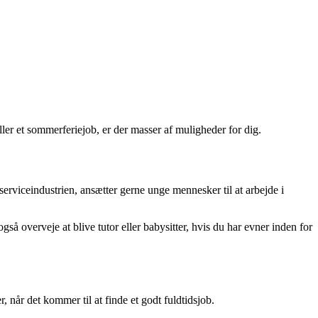
eller et sommerferiejob, er der masser af muligheder for dig.
erviceindustrien, ansætter gerne unge mennesker til at arbejde i
også overveje at blive tutor eller babysitter, hvis du har evner inden for
 når det kommer til at finde et godt fuldtidsjob.