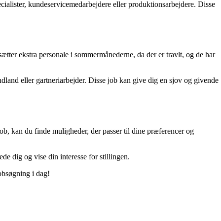
pecialister, kundeservicemedarbejdere eller produktionsarbejdere. Disse
sætter ekstra personale i sommermånederne, da der er travlt, og de har
land eller gartneriarbejder. Disse job kan give dig en sjov og givende
ob, kan du finde muligheder, der passer til dine præferencer og
 dig og vise din interesse for stillingen.
jobsøgning i dag!