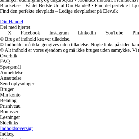
Blocket.se – Få det Bedste Ud af Din Handel!
•
Find det perfekte IT-jo
Find den perfekte elevplads – Ledige elevpladser på Elev.dk
Din Handel
Del med hjertet
X
Facebook
Instagram
LinkedIn
YouTube
Pin
© Brug af indhold kræver tilladelse.
© Indholdet må ikke gengives uden tilladelse. Nogle links på siden ka
© Alt indhold er vores ejendom og må ikke bruges uden samtykke. Vi mod
Overblik
FAQ
Spørgsmål
Anmeldelse
Ansættelse
Send oplysninger
Bruger
Min konto
Betaling
Prisniveau
Bonusser
Løsninger
Sidelinks
Indholdsoversigt
Indlæg