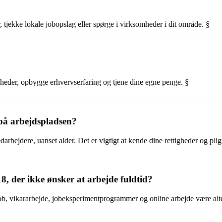
, tjekke lokale jobopslag eller spørge i virksomheder i dit område. §
igheder, opbygge erhvervserfaring og tjene dine egne penge. §
 på arbejdspladsen?
darbejdere, uanset alder. Det er vigtigt at kende dine rettigheder og plig
8, der ikke ønsker at arbejde fuldtid?
sjob, vikararbejde, jobeksperimentprogrammer og online arbejde være alt