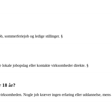
, sommerferiejob og ledige stillinger. §
e lokale jobopslag eller kontakte virksomheder direkte. §
r 18 år?
 virksomheden. Nogle job kræver ingen erfaring eller uddannelse, mens 