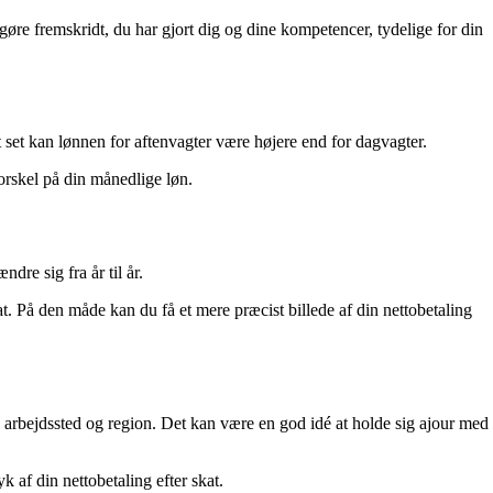
øre fremskridt, du har gjort dig og dine kompetencer, tydelige for din
 set kan lønnen for aftenvagter være højere end for dagvagter.
forskel på din månedlige løn.
re sig fra år til år.
t. På den måde kan du få et mere præcist billede af din nettobetaling
, arbejdssted og region. Det kan være en god idé at holde sig ajour med
k af din nettobetaling efter skat.