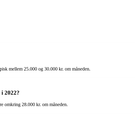
typisk mellem 25.000 og 30.000 kr. om måneden.
 i 2022?
være omkring 28.000 kr. om måneden.