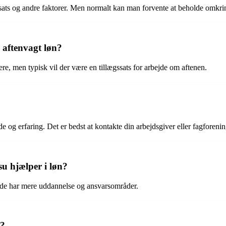
tesats og andre faktorer. Men normalt kan man forvente at beholde omkri
g aftenvagt løn?
re, men typisk vil der være en tillægssats for arbejde om aftenen.
 og erfaring. Det er bedst at kontakte din arbejdsgiver eller fagforening
su hjælper i løn?
a de har mere uddannelse og ansvarsområder.
d?