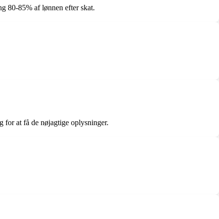
ng 80-85% af lønnen efter skat.
 for at få de nøjagtige oplysninger.