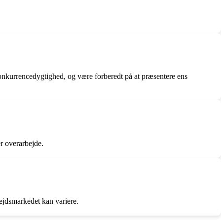
onkurrencedygtighed, og være forberedt på at præsentere ens
er overarbejde.
ejdsmarkedet kan variere.