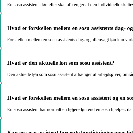
En sosu assistents løn efter skat afhænger af den individuelle skat
Hvad er forskellen mellem en sosu assistents dag- o
Forskellen mellem en sosu assistents dag- og aftenvagt løn kan varie
Hvad er den aktuelle løn som sosu assistent?
Den aktuelle løn som sosu assistent afhænger af arbejdsgiver, område
Hvad er forskellen mellem en sosu assistent og en so
En sosu assistent har normalt en højere løn end en sosu hjælper, d
Kan en sosu assistent forvente lønstigninger over ti