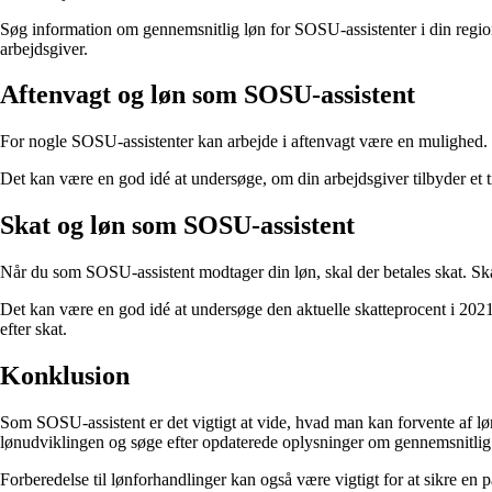
Søg information om gennemsnitlig løn for SOSU-assistenter i din region
arbejdsgiver.
Aftenvagt og løn som SOSU-assistent
For nogle SOSU-assistenter kan arbejde i aftenvagt være en mulighed. L
Det kan være en god idé at undersøge, om din arbejdsgiver tilbyder et ti
Skat og løn som SOSU-assistent
Når du som SOSU-assistent modtager din løn, skal der betales skat. Ska
Det kan være en god idé at undersøge den aktuelle skatteprocent i 2021 f
efter skat.
Konklusion
Som SOSU-assistent er det vigtigt at vide, hvad man kan forvente af lø
lønudviklingen og søge efter opdaterede oplysninger om gennemsnitlig 
Forberedelse til lønforhandlinger kan også være vigtigt for at sikre en p