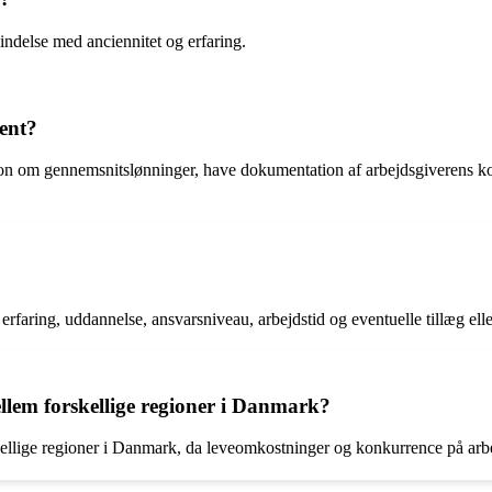
bindelse med anciennitet og erfaring.
ent?
tion om gennemsnitslønninger, have dokumentation af arbejdsgiverens k
 erfaring, uddannelse, ansvarsniveau, arbejdstid og eventuelle tillæg ell
ellem forskellige regioner i Danmark?
rskellige regioner i Danmark, da leveomkostninger og konkurrence på arb