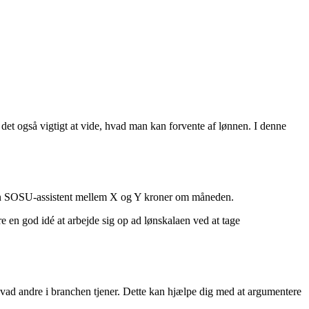
et også vigtigt at vide, hvad man kan forvente af lønnen. I denne
or en SOSU-assistent mellem X og Y kroner om måneden.
e en god idé at arbejde sig op ad lønskalaen ved at tage
hvad andre i branchen tjener. Dette kan hjælpe dig med at argumentere