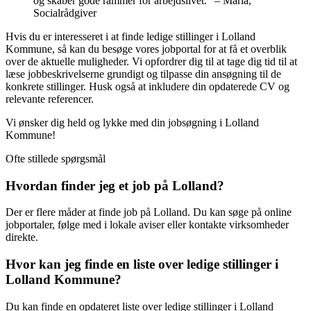
og skaber gode rammer for arbejdslivet.” – Maria,
Socialrådgiver
Hvis du er interesseret i at finde ledige stillinger i Lolland
Kommune, så kan du besøge vores jobportal for at få et overblik
over de aktuelle muligheder. Vi opfordrer dig til at tage dig tid til at
læse jobbeskrivelserne grundigt og tilpasse din ansøgning til de
konkrete stillinger. Husk også at inkludere din opdaterede CV og
relevante referencer.
Vi ønsker dig held og lykke med din jobsøgning i Lolland
Kommune!
Ofte stillede spørgsmål
Hvordan finder jeg et job på Lolland?
Der er flere måder at finde job på Lolland. Du kan søge på online
jobportaler, følge med i lokale aviser eller kontakte virksomheder
direkte.
Hvor kan jeg finde en liste over ledige stillinger i
Lolland Kommune?
Du kan finde en opdateret liste over ledige stillinger i Lolland