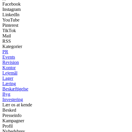
Facebook
Instagram
LinkedIn
YouTube
Pinterest
TikTok
Mail
RSS
Kategorier
PR
Events
Revision
Kontor
Lejemål
Lager
Læring
Beskæftigelse
Byg
Investering
Lær os at kende
Besked
Presseinfo
Kampagner
Profil
Nyhedsbrev