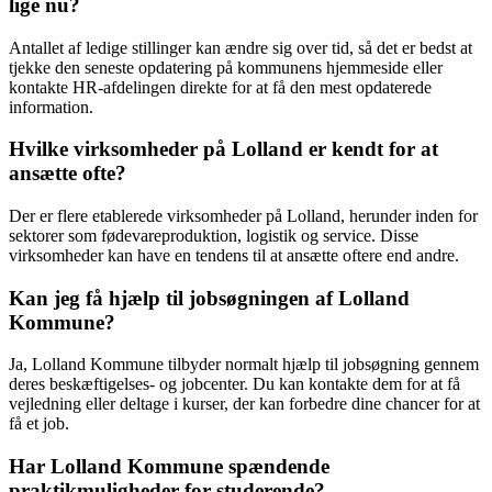
lige nu?
Antallet af ledige stillinger kan ændre sig over tid, så det er bedst at
tjekke den seneste opdatering på kommunens hjemmeside eller
kontakte HR-afdelingen direkte for at få den mest opdaterede
information.
Hvilke virksomheder på Lolland er kendt for at
ansætte ofte?
Der er flere etablerede virksomheder på Lolland, herunder inden for
sektorer som fødevareproduktion, logistik og service. Disse
virksomheder kan have en tendens til at ansætte oftere end andre.
Kan jeg få hjælp til jobsøgningen af Lolland
Kommune?
Ja, Lolland Kommune tilbyder normalt hjælp til jobsøgning gennem
deres beskæftigelses- og jobcenter. Du kan kontakte dem for at få
vejledning eller deltage i kurser, der kan forbedre dine chancer for at
få et job.
Har Lolland Kommune spændende
praktikmuligheder for studerende?