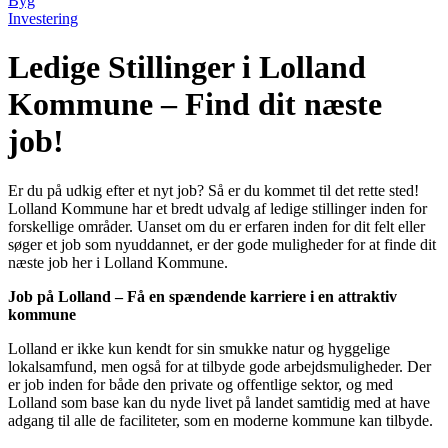
Byg
Investering
Ledige Stillinger i Lolland
Kommune – Find dit næste
job!
Er du på udkig efter et nyt job? Så er du kommet til det rette sted!
Lolland Kommune har et bredt udvalg af ledige stillinger inden for
forskellige områder. Uanset om du er erfaren inden for dit felt eller
søger et job som nyuddannet, er der gode muligheder for at finde dit
næste job her i Lolland Kommune.
Job på Lolland – Få en spændende karriere i en attraktiv
kommune
Lolland er ikke kun kendt for sin smukke natur og hyggelige
lokalsamfund, men også for at tilbyde gode arbejdsmuligheder. Der
er job inden for både den private og offentlige sektor, og med
Lolland som base kan du nyde livet på landet samtidig med at have
adgang til alle de faciliteter, som en moderne kommune kan tilbyde.