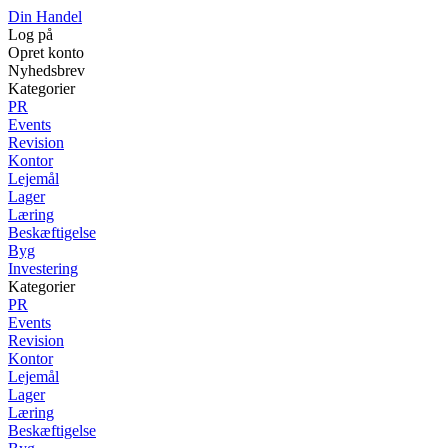
Din Handel
Log på
Opret konto
Nyhedsbrev
Kategorier
PR
Events
Revision
Kontor
Lejemål
Lager
Læring
Beskæftigelse
Byg
Investering
Kategorier
PR
Events
Revision
Kontor
Lejemål
Lager
Læring
Beskæftigelse