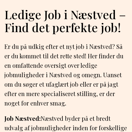
Ledige Job i Næstved –
Find det perfekte job!
Er du på udkig efter et nyt job i Næstved? Så
er du kommet til det rette sted! Her finder du
en omfattende oversigt over ledige
jobmuligheder i Næstved og omegn. Uanset
om du søger et ufaglært job eller er på jagt
efter en mere specialiseret stilling, er der
noget for enhver smag.
Job Næstved:
Næstved byder på et bredt
udvalg af jobmuligheder inden for forskellige