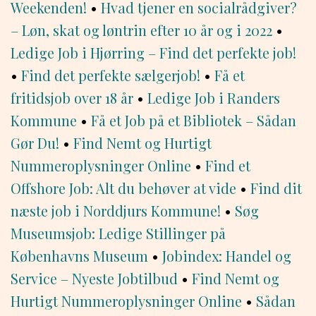
Weekenden!
•
Hvad tjener en socialrådgiver?
– Løn, skat og løntrin efter 10 år og i 2022
•
Ledige Job i Hjørring – Find det perfekte job!
•
Find det perfekte sælgerjob!
•
Få et
fritidsjob over 18 år
•
Ledige Job i Randers
Kommune
•
Få et Job på et Bibliotek – Sådan
Gør Du!
•
Find Nemt og Hurtigt
Nummeroplysninger Online
•
Find et
Offshore Job: Alt du behøver at vide
•
Find dit
næste job i Norddjurs Kommune!
•
Søg
Museumsjob: Ledige Stillinger på
Københavns Museum
•
Jobindex: Handel og
Service – Nyeste Jobtilbud
•
Find Nemt og
Hurtigt Nummeroplysninger Online
•
Sådan