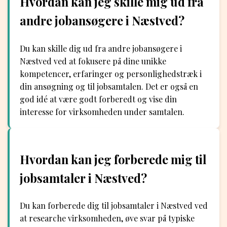
Hvordan kan jeg skille mig ud fra
andre jobansøgere i Næstved?
Du kan skille dig ud fra andre jobansøgere i
Næstved ved at fokusere på dine unikke
kompetencer, erfaringer og personlighedstræk i
din ansøgning og til jobsamtalen. Det er også en
god idé at være godt forberedt og vise din
interesse for virksomheden under samtalen.
Hvordan kan jeg forberede mig til
jobsamtaler i Næstved?
Du kan forberede dig til jobsamtaler i Næstved ved
at researche virksomheden, øve svar på typiske