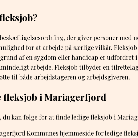
fleksjob?
n beskæftigelsesordning, der giver personer med n
lighed for at arbejde på særlige vilkår. Fleksjob 
 grund af en sygdom eller handicap er udfordret i 
mindeligt arbejde. Fleksjob tilbyder en tilrettela
tte til både arbejdstageren og arbejdsgiveren.
e fleksjob i Mariagerfjord
, du kan følge for at finde ledige fleksjob i Mariag
agerfjord Kommunes hjemmeside for ledige fleks