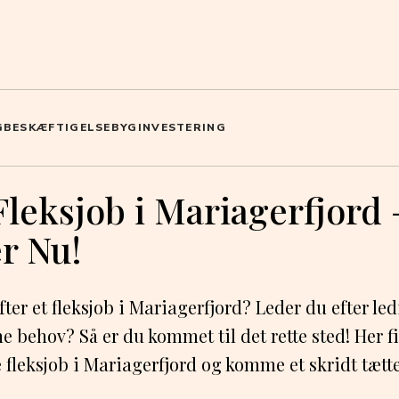
G
BESKÆFTIGELSE
BYG
INVESTERING
Fleksjob i Mariagerfjord
er Nu!
ter et fleksjob i Mariagerfjord? Leder du efter ledi
ne behov? Så er du kommet til det rette sted! Her 
e fleksjob i Mariagerfjord og komme et skridt tætte