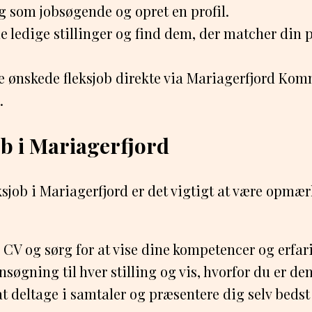
g som jobsøgende og opret en profil.
ledige stillinger og find dem, der matcher din p
 ønskede fleksjob direkte via Mariagerfjord Ko
.
ob i Mariagerfjord
ksjob i Mariagerfjord er det vigtigt at være opm
CV og sørg for at vise dine kompetencer og erfar
søgning til hver stilling og vis, hvorfor du er den 
 at deltage i samtaler og præsentere dig selv bedst