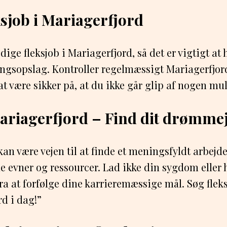
ksjob i Mariagerfjord
dige fleksjob i Mariagerfjord, så det er vigtigt at
lingsopslag. Kontroller regelmæssigt Mariagerfj
t være sikker på, at du ikke går glip af nogen mu
ariagerfjord – Find dit drømme
 kan være vejen til at finde et meningsfyldt arbejde
e evner og ressourcer. Lad ikke din sygdom eller
ra at forfølge dine karrieremæssige mål. Søg fleks
d i dag!”