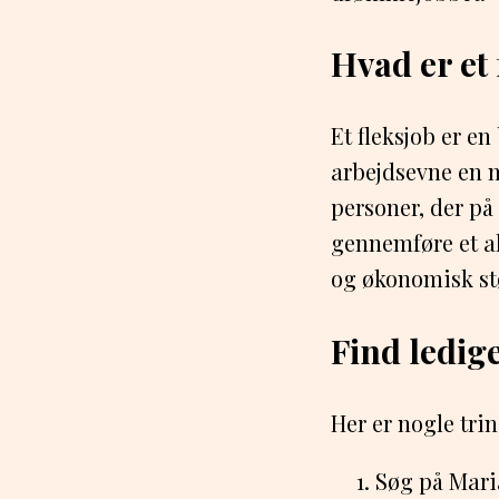
Hvad er et 
Et fleksjob er e
arbejdsevne en mu
personer, der på
gennemføre et al
og økonomisk stø
Find ledig
Her er nogle trin
Søg på Mari